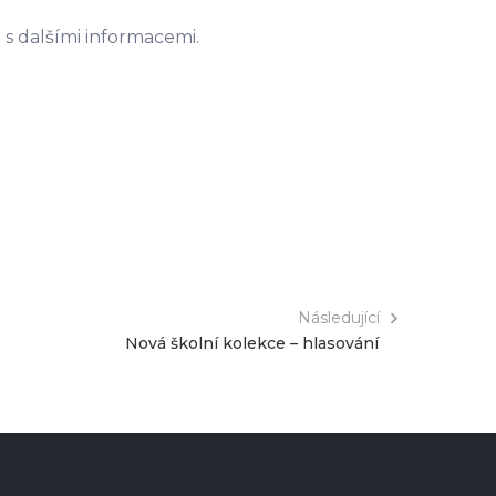
s dalšími informacemi.
Následující
Nová školní kolekce – hlasování