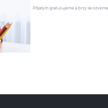
Přijatým gratulujeme a brzy se ozveme 