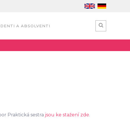
DENTI A ABSOLVENTI
bor Praktická sestra
jsou ke stažení zde
.