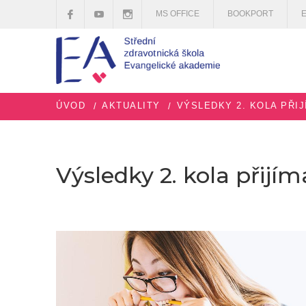
MS OFFICE
BOOKPORT
ÚVOD
AKTUALITY
VÝSLEDKY 2. KOLA PŘIJ
Výsledky 2. kola přijím