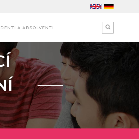
DENTI A ABSOLVENTI
CÍ
NÍ