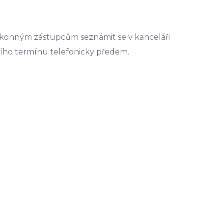
ákonným zástupcům seznámit se v kanceláři
ního termínu telefonicky předem.