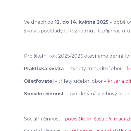
Ve dnech od
12. do 14. května 2025
v době od
školy s podklady k Rozhodnutí k přijímacímu
Pro školní rok 2025/2026 otevíráme denní for
Praktická sestra
– čtyřletý maturitní obor –
k
Ošetřovatel
– tříletý učební obor –
kritéria p
Sociální činnost
– dvouletý nástavbový obor
Sociální činnost –
popis školní části přijímací 