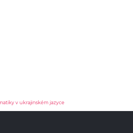
matiky v ukrajinském jazyce