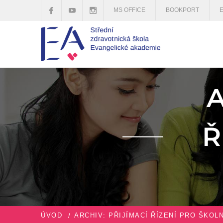
MS OFFICE
BOOKPORT
A
Ř
ÚVOD
ARCHIV: PŘIJÍMACÍ ŘÍZENÍ PRO ŠKOLN