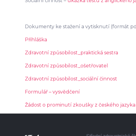
Sociální činnost –
ukázka testu z anglického j
Dokumenty ke stažení a vytisknutí (formát pd
Přihláška
Zdravotní způsobilost_praktická sestra
Zdravotní způsobilost_ošetřovatel
Zdravotní způsobilost_sociální činnost
Formulář – vysvědčení
Žádost o prominutí zkoušky z českého jazyka 