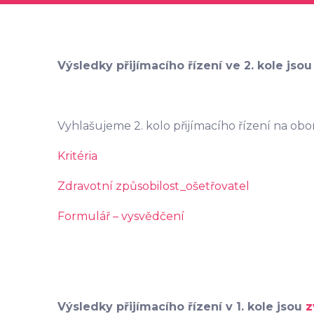
Výsledky přijímacího řízení ve 2. kole jso
Vyhlašujeme 2. kolo přijímacího řízení na obo
Kritéria
Zdravotní způsobilost_ošetřovatel
Formulář – vysvědčení
Výsledky přijímacího řízení v 1. kole jsou
z