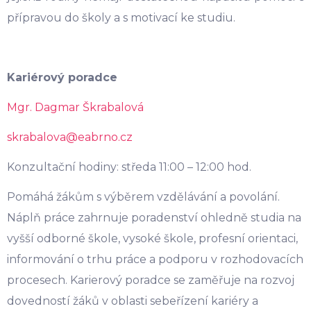
přípravou do školy a s motivací ke studiu.
Kariérový poradce
Mgr. Dagmar Škrabalová
skrabalova@eabrno.cz
Konzultační hodiny: středa 11:00 – 12:00 hod.
Pomáhá žákům s výběrem vzdělávání a povolání.
Náplň práce zahrnuje poradenství ohledně studia na
vyšší odborné škole, vysoké škole, profesní orientaci,
informování o trhu práce a podporu v rozhodovacích
procesech. Karierový poradce se zaměřuje na rozvoj
dovedností žáků v oblasti sebeřízení kariéry a