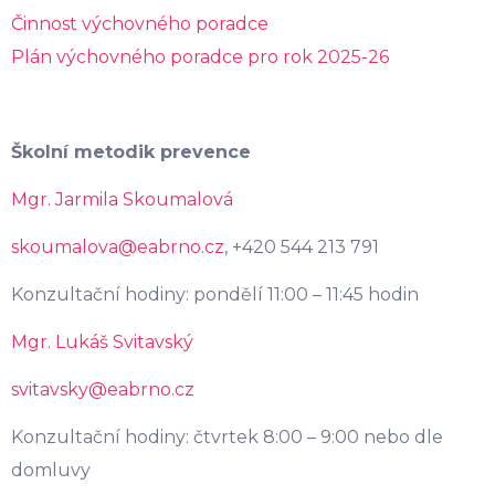
Činnost výchovného poradce
Plán výchovného poradce pro rok 2025-26
Školní metodik prevence
Mgr. Jarmila Skoumalová
skoumalova@eabrno.cz
, +420 544 213 791
Konzultační hodiny: pondělí 11:00 – 11:45 hodin
Mgr. Lukáš Svitavský
svitavsky@eabrno.cz
Konzultační hodiny: čtvrtek 8:00 – 9:00 nebo dle
domluvy