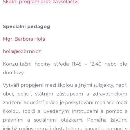
Školní program proti záškoláctví
Speciální pedagog
Mgr. Barbora Holá
hola@eabrno.cz
Konzultační hodiny: středa 11:45 – 12:40 nebo dle
domluvy
Vytváří propojení mezi školou a jinými subjekty, např.
obcí, policií, státním zástupcem a zdravotnickým
zařízení. Součástí práce je poskytování mediace mezi
školou, rodiči a uvedenými institucemi a pomoc s
právními a sociálními otázkami. Pomáhá žákům,
jejichž rodiny nemají dostatečnou kapacitu pomoci s