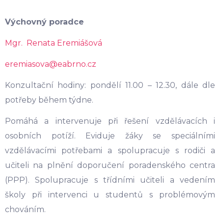
Výchovný poradce
Mgr. Renata Eremiášová
eremiasova@eabrno.cz
Konzultační hodiny: pondělí 11.00 – 12.30, dále dle
potřeby během týdne.
Pomáhá a intervenuje při řešení vzdělávacích i
osobních potíží. Eviduje žáky se speciálními
vzdělávacími potřebami a spolupracuje s rodiči a
učiteli na plnění doporučení poradenského centra
(PPP). Spolupracuje s třídními učiteli a vedením
školy při intervenci u studentů s problémovým
chováním.