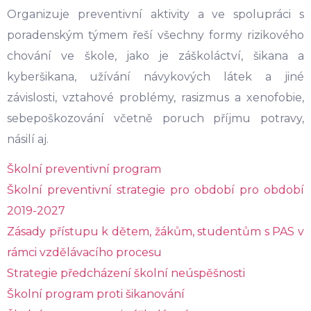
Organizuje preventivní aktivity a ve spolupráci s
poradenským týmem řeší všechny formy rizikového
chování ve škole, jako je záškoláctví, šikana a
kyberšikana, užívání návykových látek a jiné
závislosti, vztahové problémy, rasizmus a xenofobie,
sebepoškozování včetně poruch příjmu potravy,
násilí aj.
Školní preventivní program
Školní preventivní strategie pro období pro období
2019-2027
Zásady přístupu k dětem, žákům, studentům s PAS v
rámci vzdělávacího procesu
Strategie předcházení školní neúspěšnosti
Školní program proti šikanování