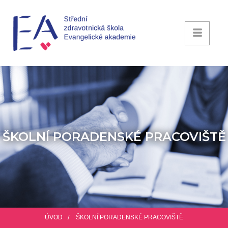
ŠKOLNÍ PORADENSKÉ PRACOVIŠTĚ
ÚVOD
ŠKOLNÍ PORADENSKÉ PRACOVIŠTĚ