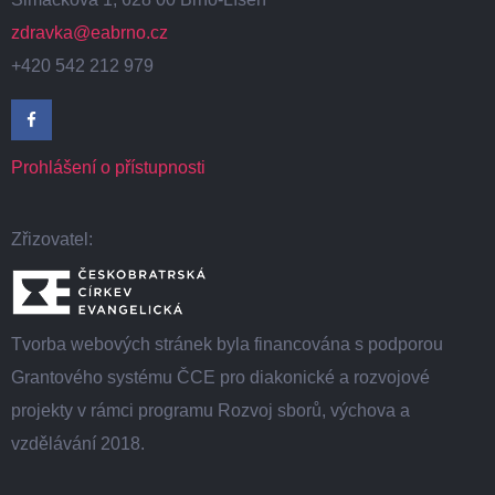
zdravka@eabrno.cz
+420 542 212 979
Prohlášení o přístupnosti
Zřizovatel:
Tvorba webových stránek byla financována s podporou
Grantového systému ČCE pro diakonické a rozvojové
projekty v rámci programu Rozvoj sborů, výchova a
vzdělávání 2018.