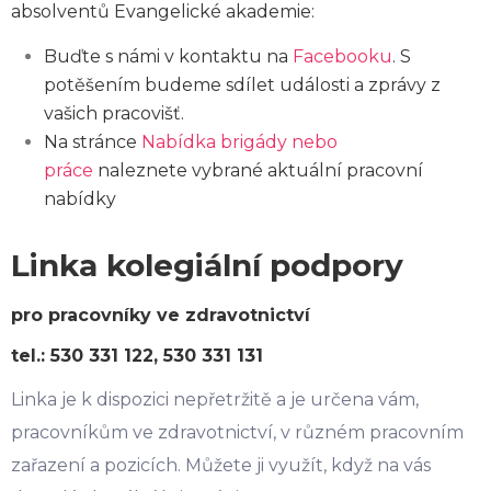
absolventů Evangelické akademie:
Buďte s námi v kontaktu na
Facebooku
. S
potěšením budeme sdílet události a zprávy z
vašich pracovišť.
Na stránce
Nabídka brigády nebo
práce
naleznete vybrané aktuální pracovní
nabídky
Linka kolegiální podpory
pro pracovníky ve zdravotnictví
tel.: 530 331 122, 530 331 131
Linka je k dispozici nepřetržitě a je určena vám,
pracovníkům ve zdravotnictví, v různém pracovním
zařazení a pozicích. Můžete ji využít, když na vás