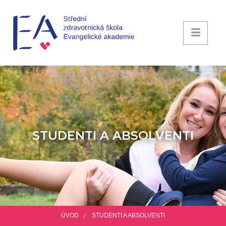
STUDENTI A ABSOLVENTI
ÚVOD
STUDENTI A ABSOLVENTI