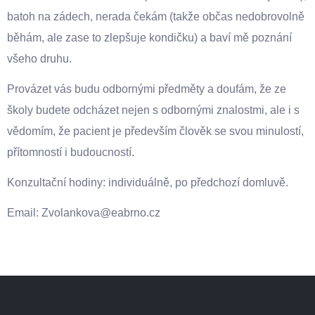
batoh na zádech, nerada čekám (takže občas nedobrovolně
běhám, ale zase to zlepšuje kondičku) a baví mě poznání
všeho druhu.
Provázet vás budu odbornými předměty a doufám, že ze
školy budete odcházet nejen s odbornými znalostmi, ale i s
vědomím, že pacient je především člověk se svou minulostí,
přítomností i budoucností.
Konzultační hodiny: individuálně, po předchozí domluvě.
Email: Zvolankova@eabrno.cz