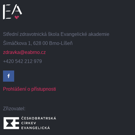
Střední zdravotnická škola Evangelické akademie
Šimáčkova 1, 628 00 Brno-Líšeň
zdravka@eabrno.cz
+420 542 212 979
Prohlášení o přístupnosti
Zřizovatel: