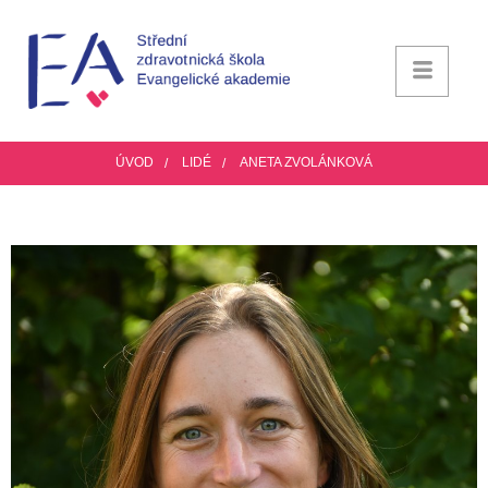
ÚVOD
LIDÉ
ANETA ZVOLÁNKOVÁ