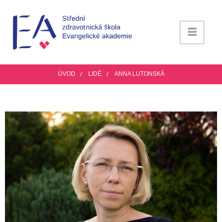
ÚVOD
LIDÉ
ANNA LUTONSKÁ