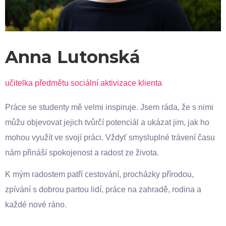
Anna Lutonská
učitelka předmětu sociální aktivizace klienta
Práce se studenty mě velmi inspiruje. Jsem ráda, že s nimi
můžu objevovat jejich tvůrčí potenciál a ukázat jim, jak ho
mohou využít ve svojí práci. Vždyť smysluplné trávení času
nám přináší spokojenost a radost ze života.
K mým radostem patří cestování, procházky přírodou,
zpívání s dobrou partou lidí, práce na zahradě, rodina a
každé nové ráno.