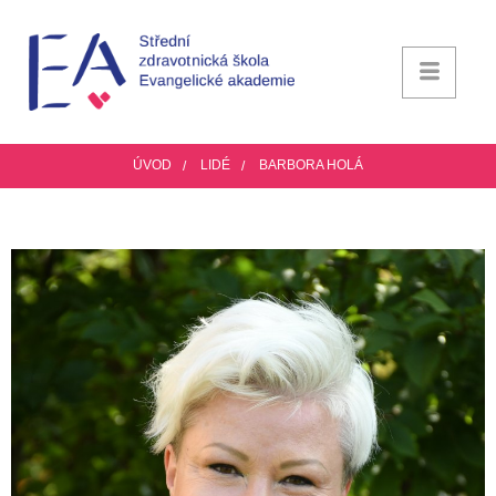
ÚVOD
LIDÉ
BARBORA HOLÁ