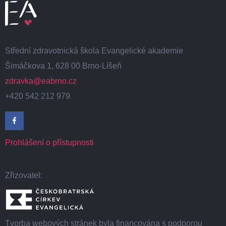
Střední zdravotnická škola Evangelické akademie
Šimáčkova 1, 628 00 Brno-Líšeň
zdravka@eabrno.cz
+420 542 212 979
Prohlášení o přístupnosti
Zřizovatel:
Tvorba webových stránek byla financována s podporou