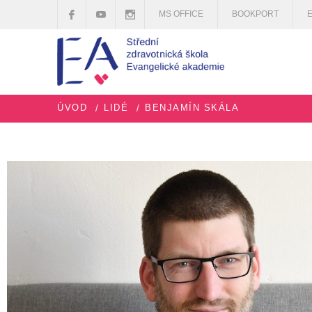
MS OFFICE
BOOKPORT
ÚVOD
LIDÉ
BENJAMÍN SKÁLA