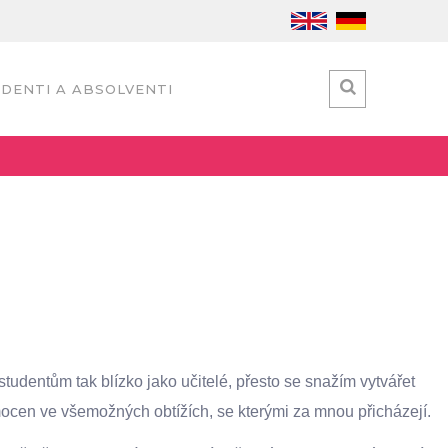
DENTI A ABSOLVENTI
tudentům tak blízko jako učitelé, přesto se snažím vytvářet
mocen ve všemožných obtížích, se kterými za mnou přicházejí.