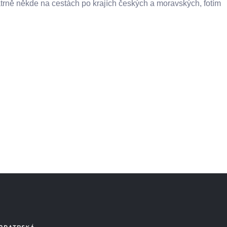
trně někde na cestách po krajích českých a moravských, fotím