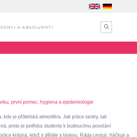
DENTI A ABSOLVENTI
iku, první pomoc, hygiena a epidemiologie
, kde je přátelská atmosféra. Jak práce sestry, tak
očná, proto je potřeba studenty k budoucímu povolání
práce krásná, když ji děláte s láskou. Ráda cestuji, háčkuji a