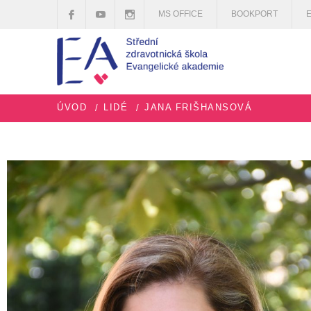
MS OFFICE
BOOKPORT
ÚVOD
LIDÉ
JANA FRIŠHANSOVÁ