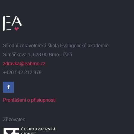
Střední zdravotnická škola Evangelické akademie
Šimáčkova 1, 628 00 Brno-Líšeň
zdravka@eabrno.cz
+420 542 212 979
Prohlášení o přístupnosti
Zřizovatel: