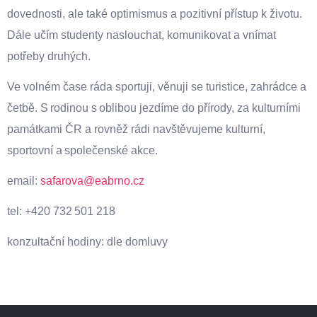
dovednosti, ale také optimismus a pozitivní přístup k životu.
Dále učím studenty naslouchat, komunikovat a vnímat
potřeby druhých.
Ve volném čase ráda sportuji, věnuji se turistice, zahrádce a
četbě. S rodinou s oblibou jezdíme do přírody, za kulturními
památkami ČR a rovněž rádi navštěvujeme kulturní,
sportovní a společenské akce.
email:
safarova@eabrno.cz
tel: +420 732 501 218
konzultační hodiny: dle domluvy