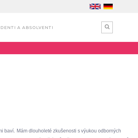
DENTI A ABSOLVENTI
imi baví. Mám dlouholeté zkušenosti s výukou odborných