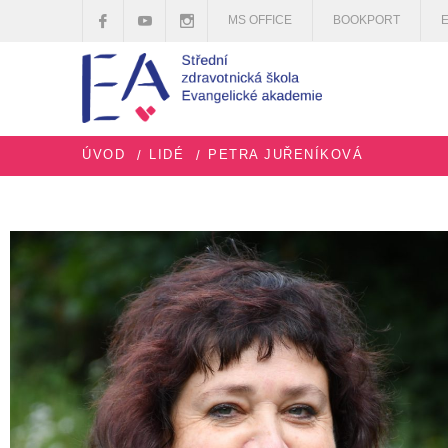
MS OFFICE
BOOKPORT
ÚVOD
LIDÉ
PETRA JUŘENÍKOVÁ