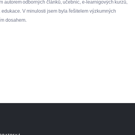
m autorem odborných článků, učebnic, e-
learnigových
kurzů,
 a edukace. V minulosti jsem byla řešitelem výzkumných
dním dosahem.