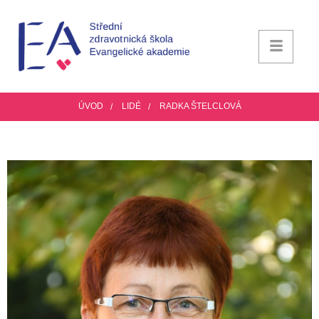
ÚVOD
LIDÉ
RADKA ŠTELCLOVÁ