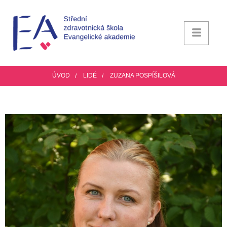
ÚVOD
LIDÉ
ZUZANA POSPÍŠILOVÁ