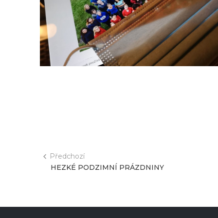
Předchozí
HEZKÉ PODZIMNÍ PRÁZDNINY