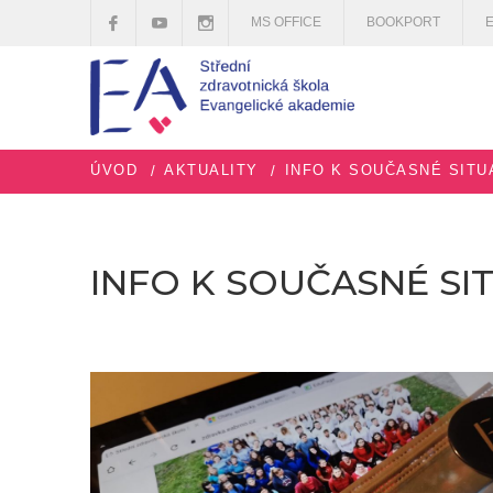
MS OFFICE
BOOKPORT
ÚVOD
AKTUALITY
INFO K SOUČASNÉ SITU
INFO K SOUČASNÉ SI