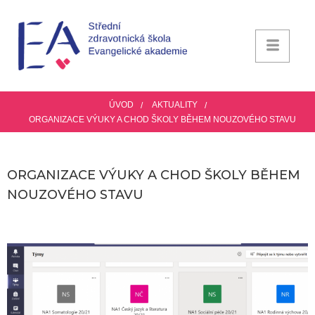
ÚVOD
AKTUALITY
ORGANIZACE VÝUKY A CHOD ŠKOLY BĚHEM NOUZOVÉHO STAVU
ORGANIZACE VÝUKY A CHOD ŠKOLY BĚHEM
NOUZOVÉHO STAVU