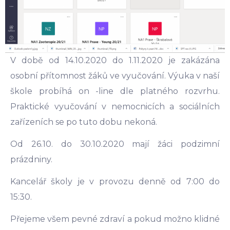
V době od 14.10.2020 do 1.11.2020 je zakázána
osobní přítomnost žáků ve vyučování. Výuka v naší
škole probíhá on -line dle platného rozvrhu.
Praktické vyučování v nemocnicích a sociálních
zařízeních se po tuto dobu nekoná.
Od 26.10. do 30.10.2020 mají žáci podzimní
prázdniny.
Kancelář školy je v provozu denně od 7:00 do
15:30.
Přejeme všem pevné zdraví a pokud možno klidné