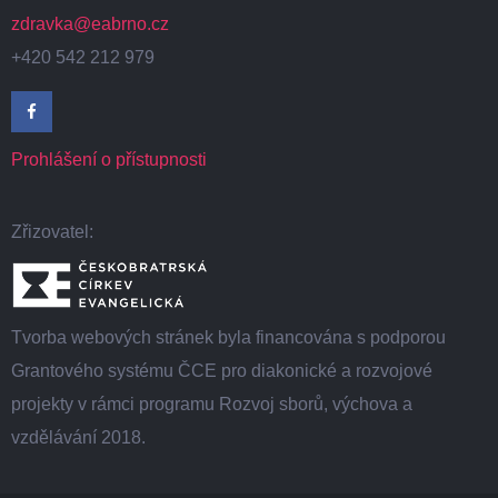
zdravka@eabrno.cz
+420 542 212 979
Prohlášení o přístupnosti
Zřizovatel:
Tvorba webových stránek byla financována s podporou
Grantového systému ČCE pro diakonické a rozvojové
projekty v rámci programu Rozvoj sborů, výchova a
vzdělávání 2018.