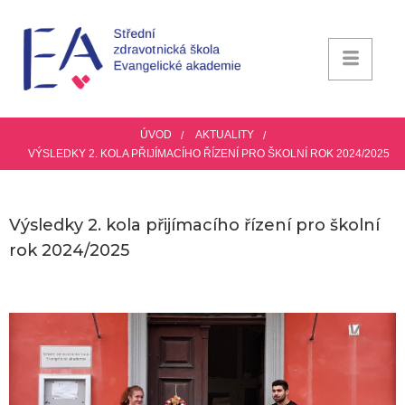
ÚVOD
AKTUALITY
VÝSLEDKY 2. KOLA PŘIJÍMACÍHO ŘÍZENÍ PRO ŠKOLNÍ ROK 2024/2025
Výsledky 2. kola přijímacího řízení pro školní
rok 2024/2025