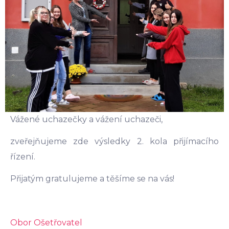
Vážené uchazečky a vážení uchazeči,
zveřejňujeme zde výsledky 2. kola přijímacího
řízení.
Přijatým gratulujeme a těšíme se na vás!
Obor Ošetřovatel