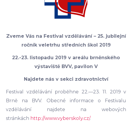
Zveme Vás na Festival vzdělávání – 25. jubilejní
ročník veletrhu středních škol 2019
22.-23. listopadu 2019 v areálu brněnského
výstaviště BVV, pavilon V
Najdete nás v sekci zdravotnictví
Festival vzdělávání proběhne 22.—23. 11. 2019 v
Brně na BVV. Obecné informace o Festivalu
vzdělávání najdete na webových
stránkách
http://www.vyberskoly.cz/
.