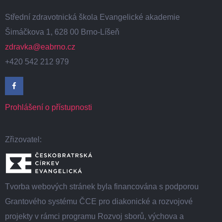
Střední zdravotnická škola Evangelické akademie
Šimáčkova 1, 628 00 Brno-Líšeň
zdravka@eabrno.cz
+420 542 212 979
Prohlášení o přístupnosti
Zřizovatel:
Tvorba webových stránek byla financována s podporou
Grantového systému ČCE pro diakonické a rozvojové
projekty v rámci programu Rozvoj sborů, výchova a