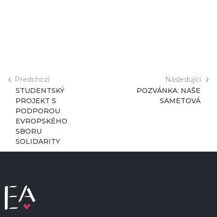
Předchozí
Následující
STUDENTSKÝ
POZVÁNKA: NAŠE
PROJEKT S
SAMETOVÁ
PODPOROU
EVROPSKÉHO
SBORU
SOLIDARITY