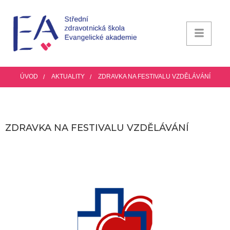
ÚVOD
AKTUALITY
ZDRAVKA NA FESTIVALU VZDĚLÁVÁNÍ
ZDRAVKA NA FESTIVALU VZDĚLÁVÁNÍ