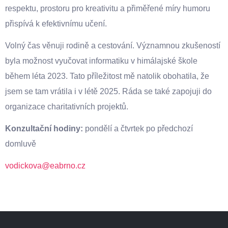
respektu, prostoru pro kreativitu a přiměřené míry humoru
přispívá k efektivnímu učení.
Volný čas věnuji rodině a cestování. Významnou zkušeností
byla možnost vyučovat informatiku v himálajské škole
během léta 2023. Tato příležitost mě natolik obohatila, že
jsem se tam vrátila i v létě 2025. Ráda se také zapojuji do
organizace charitativních projektů.
Konzultační hodiny:
pondělí a čtvrtek po předchozí
domluvě
vodickova@eabrno.cz