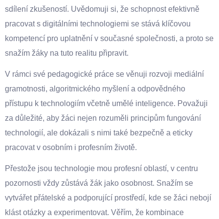
sdílení zkušeností. Uvědomuji si, že schopnost efektivně
pracovat s digitálními technologiemi se stává klíčovou
kompetencí pro uplatnění v současné společnosti, a proto se
snažím žáky na tuto realitu připravit.
V rámci své pedagogické práce se věnuji rozvoji mediální
gramotnosti, algoritmického myšlení a odpovědného
přístupu k technologiím včetně umělé inteligence. Považuji
za důležité, aby žáci nejen rozuměli principům fungování
technologií, ale dokázali s nimi také bezpečně a eticky
pracovat v osobním i profesním životě.
Přestože jsou technologie mou profesní oblastí, v centru
pozornosti vždy zůstává žák jako osobnost. Snažím se
vytvářet přátelské a podporující prostředí, kde se žáci nebojí
klást otázky a experimentovat. Věřím, že kombinace