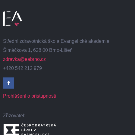
Střední zdravotnická škola Evangelické akademie
Šimáčkova 1, 628 00 Brno-Líšeň
zdravka@eabrno.cz
+420 542 212 979
Prohlášení o přístupnosti
Zřizovatel: