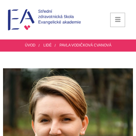
ÚVOD
LIDÉ
PAVLA VODIČKOVÁ CVANOVÁ