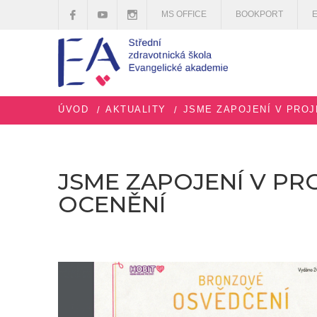
MS OFFICE
BOOKPORT
ÚVOD
AKTUALITY
JSME ZAPOJENÍ V PROJ
JSME ZAPOJENÍ V PR
OCENĚNÍ