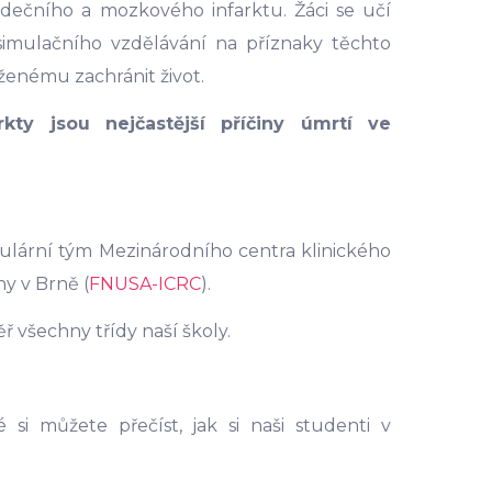
rdečního a mozkového infarktu. Žáci se učí
imulačního vzdělávání na příznaky těchto
ženému zachránit život.
kty jsou nejčastější příčiny úmrtí ve
ulární tým Mezinárodního centra klinického
y v Brně (
FNUSA-ICRC
).
 všechny třídy naší školy.
 si můžete přečíst, jak si naši studenti v