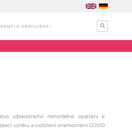
DENTI A ABSOLVENTI
rstvo zdravotnictví mimořádné opatření k
ezpečí vzniku a rozšíření onemocnění COVID