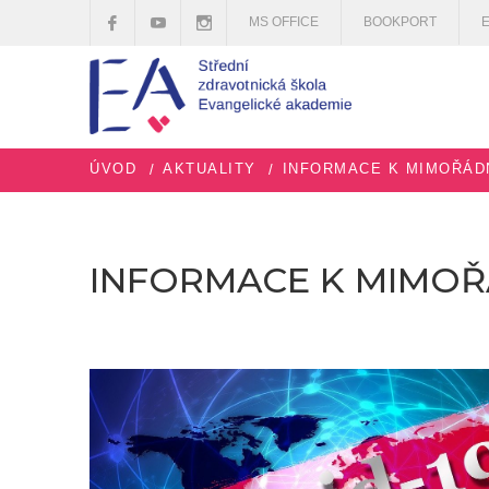
MS OFFICE
BOOKPORT
ÚVOD
AKTUALITY
INFORMACE K MIMOŘÁD
INFORMACE K MIMOŘ