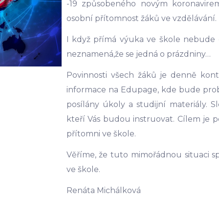
-19 způsobeného novým koronavirem. 
osobní přítomnost žáků ve vzdělávání.
I když přímá výuka ve škole nebude 
neznamená,že se jedná o prázdniny…
Povinnosti všech žáků je denně kont
informace na Edupage, kde bude probí
posílány úkoly a studijní materiály.
kteří Vás budou instruovat. Cílem je 
přítomni ve škole.
Věříme, že tuto mimořádnou situaci 
ve škole.
Renáta Michálková