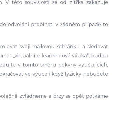
V této souvislosti se od zítřka zakazuje
do odvolání probíhat, v žádném případě to
rolovat svoji mailovou schránku a sledovat
hat „virtuální e-learningová výuka“, budou
 Sledujte v tomto směru pokyny vyučujících,
pokračovat ve výuce i když fyzicky nebudete
společně zvládneme a brzy se opět potkáme