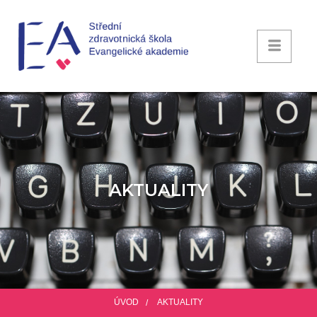
AKTUALITY
ÚVOD
AKTUALITY