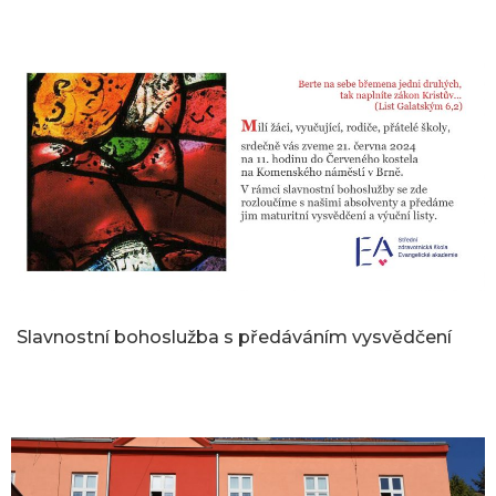
Slavnostní bohoslužba s předáváním vysvědčení