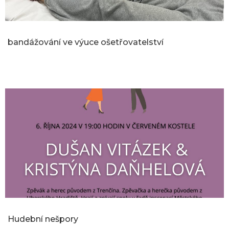
bandážování ve výuce ošetřovatelství
Hudební nešpory