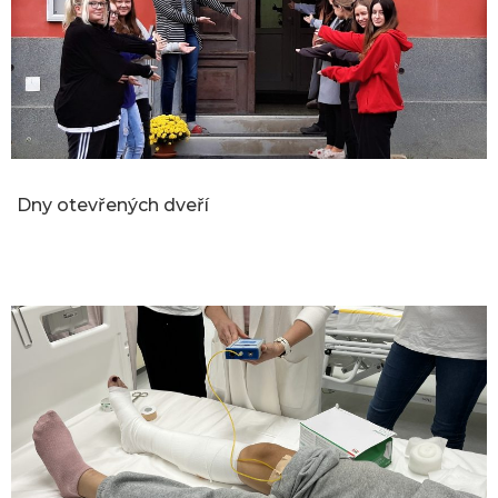
Dny otevřených dveří