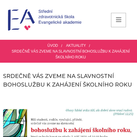
ÚVOD
AKTUALITY
SRDEČNĚ VÁS ZVEME NA SLAVNOSTNÍ BOHOSLUŽBU K ZAHÁJENÍ
ŠKOLNÍHO ROKU
SRDEČNĚ VÁS ZVEME NA SLAVNOSTNÍ
BOHOSLUŽBU K ZAHÁJENÍ ŠKOLNÍHO ROKU