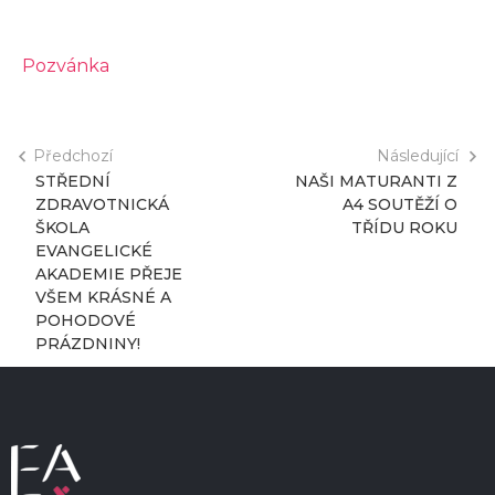
Pozvánka
Předchozí
Následující
STŘEDNÍ
NAŠI MATURANTI Z
ZDRAVOTNICKÁ
A4 SOUTĚŽÍ O
ŠKOLA
TŘÍDU ROKU
EVANGELICKÉ
AKADEMIE PŘEJE
VŠEM KRÁSNÉ A
POHODOVÉ
PRÁZDNINY!