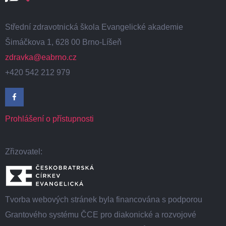
Střední zdravotnická škola Evangelické akademie
Šimáčkova 1, 628 00 Brno-Líšeň
zdravka@eabrno.cz
+420 542 212 979
Prohlášení o přístupnosti
Zřizovatel:
Tvorba webových stránek byla financována s podporou
Grantového systému ČCE pro diakonické a rozvojové