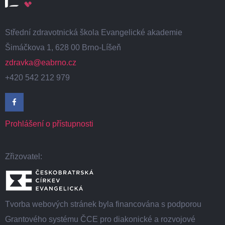
Střední zdravotnická škola Evangelické akademie
Šimáčkova 1, 628 00 Brno-Líšeň
zdravka@eabrno.cz
+420 542 212 979
Prohlášení o přístupnosti
Zřizovatel:
Tvorba webových stránek byla financována s podporou
Grantového systému ČCE pro diakonické a rozvojové