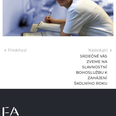
Předchozí
Následující
SRDEČNĚ VÁS
ZVEME NA
SLAVNOSTNÍ
BOHOSLUŽBU K
ZAHÁJENÍ
ŠKOLNÍHO ROKU