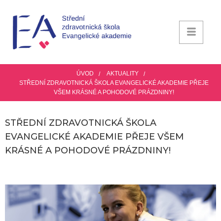
ÚVOD
AKTUALITY
STŘEDNÍ ZDRAVOTNICKÁ ŠKOLA EVANGELICKÉ AKADEMIE PŘEJE
VŠEM KRÁSNÉ A POHODOVÉ PRÁZDNINY!
STŘEDNÍ ZDRAVOTNICKÁ ŠKOLA
EVANGELICKÉ AKADEMIE PŘEJE VŠEM
KRÁSNÉ A POHODOVÉ PRÁZDNINY!