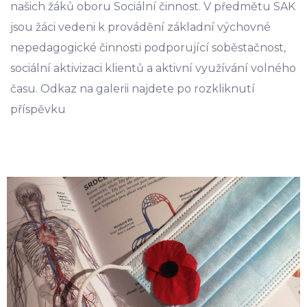
našich žáků oboru Sociální činnost. V předmětu SAK
jsou žáci vedeni k provádění základní výchovné
nepedagogické činnosti podporující soběstačnost,
sociální aktivizaci klientů a aktivní využívání volného
času. Odkaz na galerii najdete po rozkliknutí
příspěvku