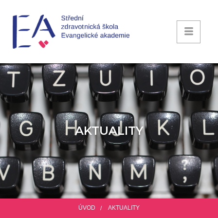
AKTUALITY
ÚVOD
AKTUALITY