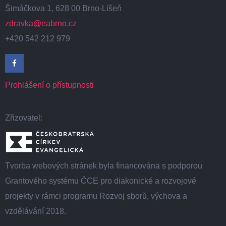
Šimáčkova 1, 628 00 Brno-Líšeň
zdravka@eabrno.cz
+420 542 212 979
Prohlášení o přístupnosti
Zřizovatel:
Tvorba webových stránek byla financována s podporou
Grantového systému ČCE pro diakonické a rozvojové
projekty v rámci programu Rozvoj sborů, výchova a
vzdělávání 2018.