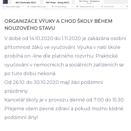
ORGANIZACE VÝUKY A CHOD ŠKOLY BĚHEM
NOUZOVÉHO STAVU
V době od 14.10.2020 do 1.11.2020 je zakázána osobní
přítomnost žáků ve vyučování. Výuka v naší škole
probíhá on -line dle platného rozvrhu. Praktické
vyučování v nemocnicích a sociálních zařízeních se
po tuto dobu nekoná.
Od 26.10. do 30.10.2020 mají žáci podzimní
prázdniny.
Kancelář školy je v provozu denně od 7:00 do 15:30.
Přejeme všem pevné zdraví a pokud možno klidné
podzimní dny!