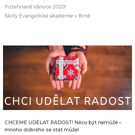
Požehnané Vánoce 2020!
Školy Evangelické akademie v Brně
CHCEME UDĚLAT RADOST! Něco být nemůže –
mnoho dobrého se stát může!