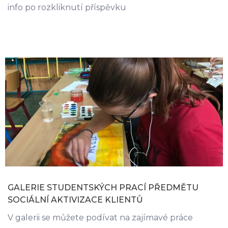
info po rozkliknutí příspěvku
GALERIE STUDENTSKÝCH PRACÍ PŘEDMĚTU
SOCIÁLNÍ AKTIVIZACE KLIENTŮ
V galerii se můžete podívat na zajímavé práce