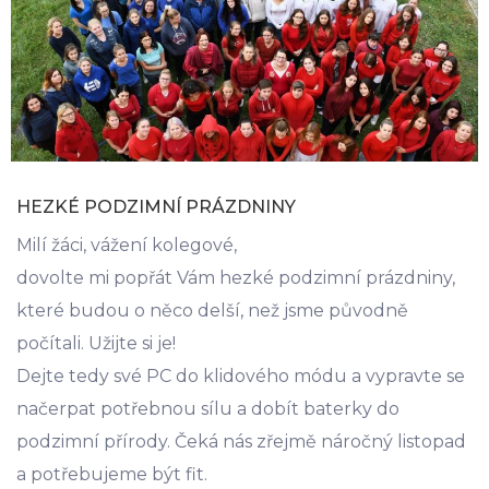
HEZKÉ PODZIMNÍ PRÁZDNINY
Milí žáci, vážení kolegové,
dovolte mi popřát Vám hezké podzimní prázdniny,
které budou o něco delší, než jsme původně
počítali. Užijte si je!
Dejte tedy své PC do klidového módu a vypravte se
načerpat potřebnou sílu a dobít baterky do
podzimní přírody. Čeká nás zřejmě náročný listopad
a potřebujeme být fit.