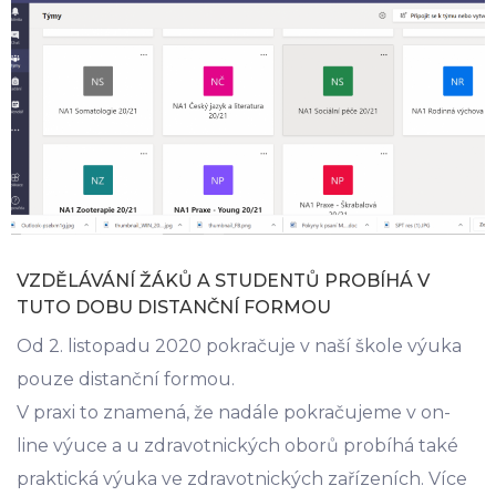
VZDĚLÁVÁNÍ ŽÁKŮ A STUDENTŮ PROBÍHÁ V
TUTO DOBU DISTANČNÍ FORMOU
Od 2. listopadu 2020 pokračuje v naší škole výuka
pouze distanční formou.
V praxi to znamená, že nadále pokračujeme v on-
line výuce a u zdravotnických oborů probíhá také
praktická výuka ve zdravotnických zařízeních. Více