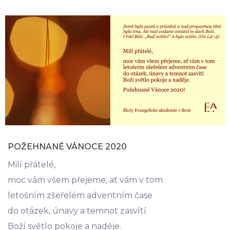
POŽEHNANÉ VÁNOCE 2020
Milí přátelé,
moc vám všem přejeme, ať vám v tom
letošním zšeřelém adventním čase
do otázek, únavy a temnot zasvítí
Boží světlo pokoje a naděje.