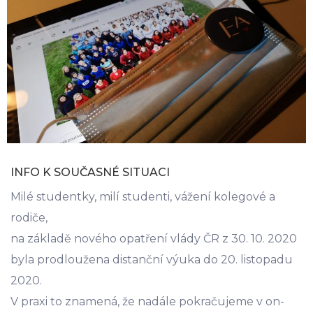
INFO K SOUČASNÉ SITUACI
Milé studentky, milí studenti, vážení kolegové a
rodiče,
na základě nového opatření vlády ČR z 30. 10. 2020
byla prodloužena distanční výuka do 20. listopadu
2020.
V praxi to znamená, že nadále pokračujeme v on-