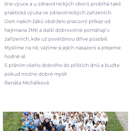
line výuce a u zdravotnických oborů probíhá také
praktická výuka ve zdravotnických zařízeních.
Osm našich žáků obdrželo pracovní příkaz od
hejtmana JMK a další dobrovolně pomáhají v
zařízeních, kde už povětšinou dříve působili.
Myslíme na ně, vážíme si jejich nasazení a přejeme
hodně sil.
S přáním všeho dobrého do příštích dnů a buďte
pokud možno dobré mysli!
Renáta Michálková