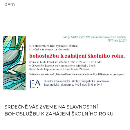
d=m
SRDEČNĚ VÁS ZVEME NA SLAVNOSTNÍ
BOHOSLUŽBU K ZAHÁJENÍ ŠKOLNÍHO ROKU